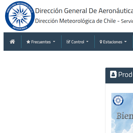
Frecuentes
Control
Estaciones
Produ