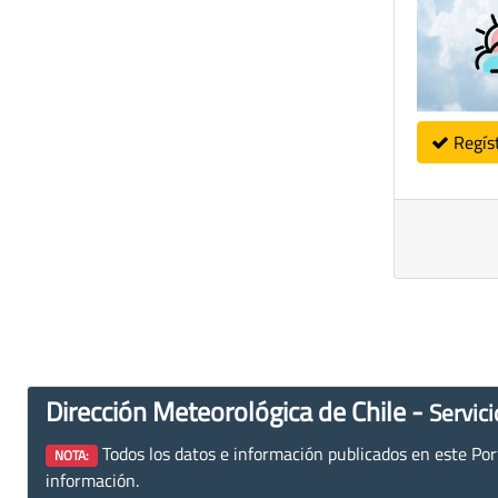
Regís
Dirección Meteorológica de Chile -
Servici
Todos los datos e información publicados en este Porta
NOTA:
información.