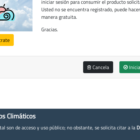
iniciar sesión para consumir el producto solicit
Usted no se encuentra registrado, puede hacer
manera gratuita.
Gracias.
trate
Cancela
Inici
os Climáticos
l son de acceso y uso público; no obstante, se solicita citar a la
D