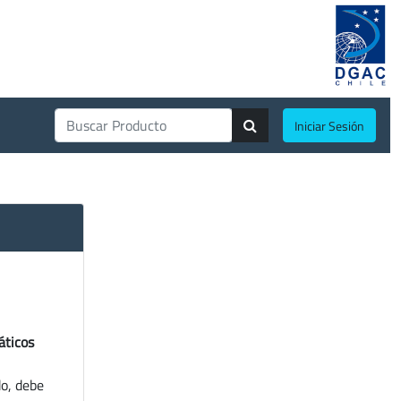
Iniciar Sesión
áticos
do, debe