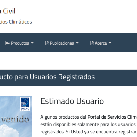
Productos
Publicaciones
Acerca
cto para Usuarios Registrados
Estimado Usuario
Algunos productos del
Portal de Servicios Clim
están disponibles solamente para los usuarios
registrados. Si Usted ya se encuentra registra