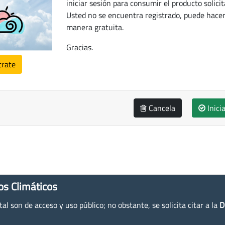
iniciar sesión para consumir el producto solicit
Usted no se encuentra registrado, puede hacer
manera gratuita.
Gracias.
trate
Cancela
Inici
os Climáticos
l son de acceso y uso público; no obstante, se solicita citar a la
D