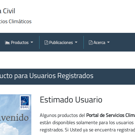
Productos
Publicaciones
Acerca
cto para Usuarios Registrados
Estimado Usuario
Algunos productos del
Portal de Servicios Clim
están disponibles solamente para los usuarios
registrados. Si Usted ya se encuentra registra