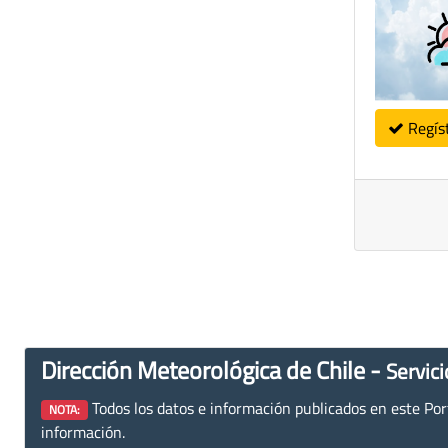
Regís
Dirección Meteorológica de Chile -
Servici
Todos los datos e información publicados en este Porta
NOTA:
información.