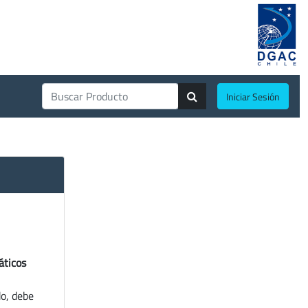
Iniciar Sesión
áticos
do, debe