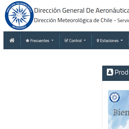
Frecuentes
Control
Estaciones
Produ