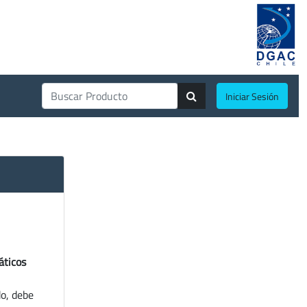
Iniciar Sesión
áticos
do, debe