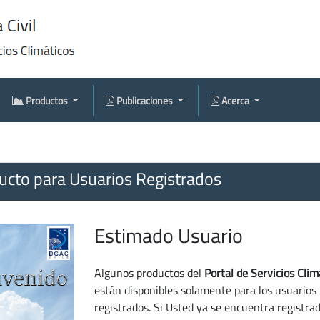
Productos
Publicaciones
Acerca
cto para Usuarios Registrados
Estimado Usuario
Algunos productos del
Portal de Servicios Clim
están disponibles solamente para los usuarios
registrados. Si Usted ya se encuentra registra