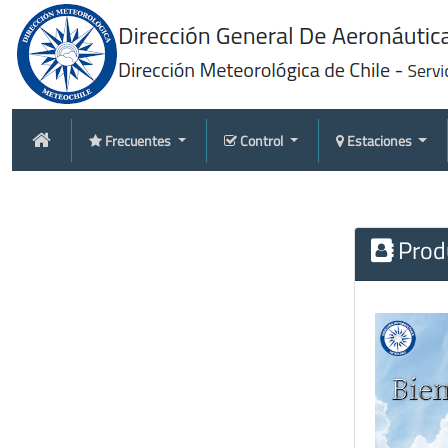
Frecuentes
Control
Estaciones
Produ