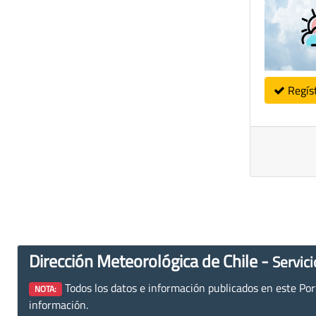
Regís
Dirección Meteorológica de Chile -
Servici
Todos los datos e información publicados en este Porta
NOTA:
información.