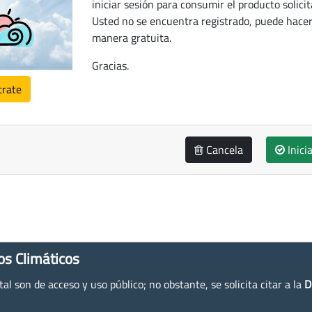
iniciar sesión para consumir el producto solicit
Usted no se encuentra registrado, puede hacer
manera gratuita.
Gracias.
trate
Cancela
Inici
os Climáticos
l son de acceso y uso público; no obstante, se solicita citar a la
D