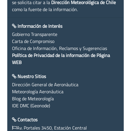
se solicita citar a la
Dirección Meteorológica de Chile
como la fuente de la información.
Información de Interés
Gobierno Transparente
Carta de Compromiso
Oficina de Información, Reclamos y Sugerencias
Política de Privacidad de la información de Página
WEB
Nuestro Sitios
Dirección General de Aeronáutica
Meteorología Aeronáutica
Blog de Meteorología
IDE DMC (Geonode)
Contactos
Av. Portales 3450, Estación Central