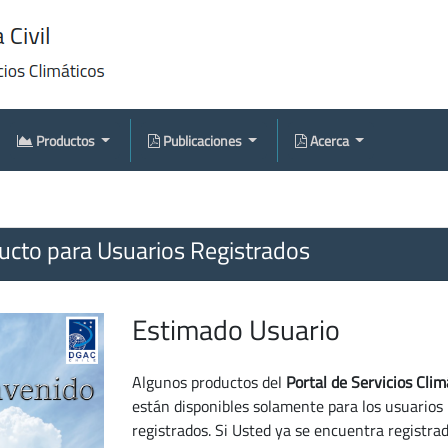
Productos
Publicaciones
Acerca
cto para Usuarios Registrados
Estimado Usuario
Algunos productos del
Portal de Servicios Clim
están disponibles solamente para los usuarios
registrados. Si Usted ya se encuentra registra