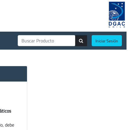
Iniciar Sesión
áticos
do, debe