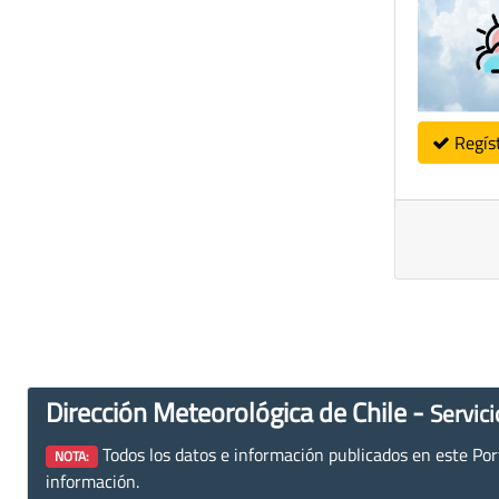
Regís
Dirección Meteorológica de Chile -
Servici
Todos los datos e información publicados en este Porta
NOTA:
información.