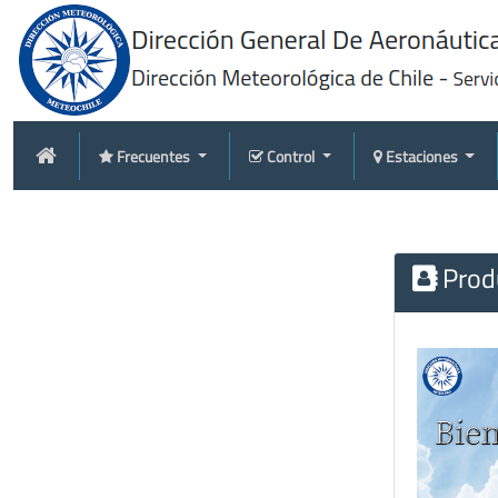
Frecuentes
Control
Estaciones
Produ