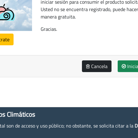
iniciar sesión para consumir el producto solicit
Usted no se encuentra registrado, puede hacer
manera gratuita.
Gracias.
trate
Cancela
Inici
os Climáticos
l son de acceso y uso público; no obstante, se solicita citar a la
D