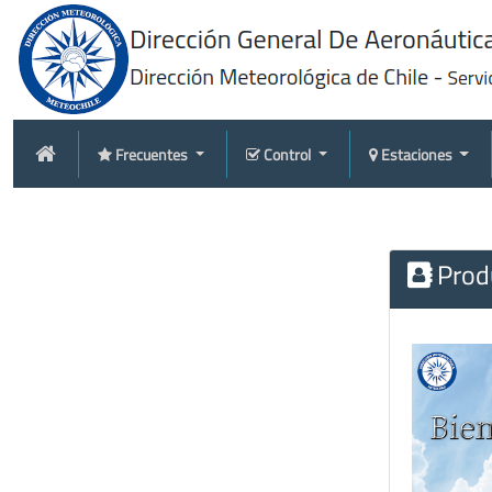
Frecuentes
Control
Estaciones
Produ