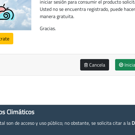
iniciar sesión para consumir el producto solicit
Usted no se encuentra registrado, puede hacer
manera gratuita.
Gracias.
trate
Cancela
Inici
os Climáticos
l son de acceso y uso público; no obstante, se solicita citar a la
D