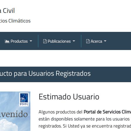
Productos
Publicaciones
Acerca
cto para Usuarios Registrados
Estimado Usuario
Algunos productos del
Portal de Servicios Clim
están disponibles solamente para los usuarios
registrados. Si Usted ya se encuentra registra