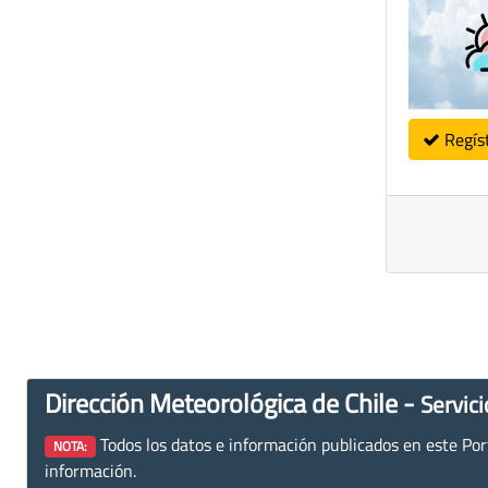
Regís
Dirección Meteorológica de Chile -
Servici
Todos los datos e información publicados en este Porta
NOTA:
información.