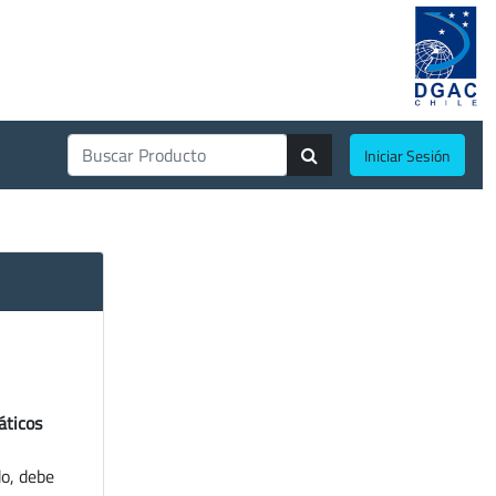
Iniciar Sesión
áticos
do, debe