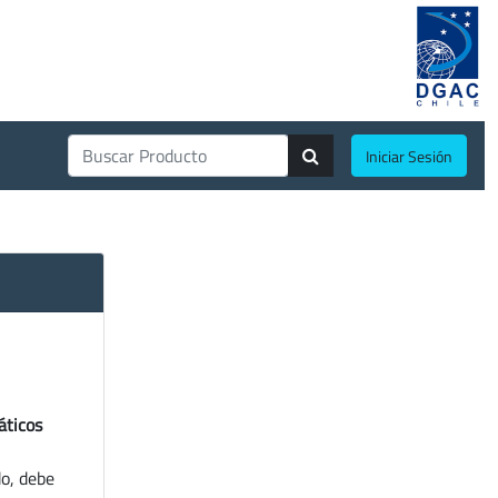
Iniciar Sesión
áticos
do, debe