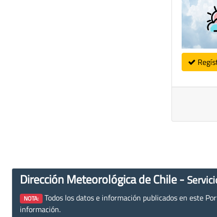
Regís
Dirección Meteorológica de Chile -
Servici
Todos los datos e información publicados en este Porta
NOTA:
información.