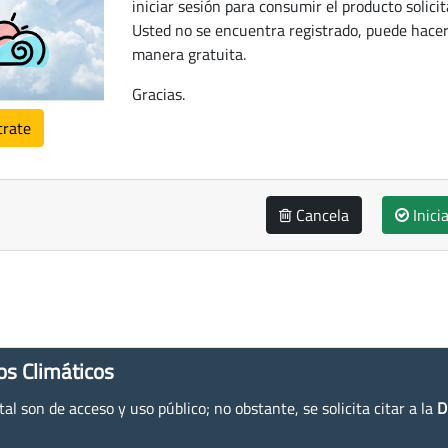
iniciar sesión para consumir el producto solicit
Usted no se encuentra registrado, puede hacer
manera gratuita.
Gracias.
trate
Cancela
Inici
os Climáticos
l son de acceso y uso público; no obstante, se solicita citar a la
D