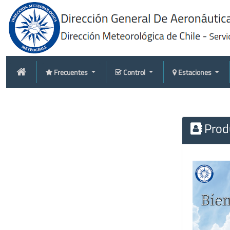
Frecuentes
Control
Estaciones
Produ