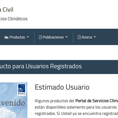
Productos
Publicaciones
Acerca
cto para Usuarios Registrados
Estimado Usuario
Algunos productos del
Portal de Servicios Clim
están disponibles solamente para los usuarios
registrados. Si Usted ya se encuentra registra