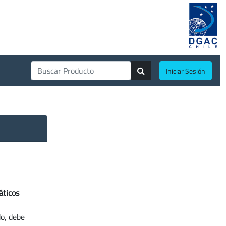
Iniciar Sesión
áticos
do, debe