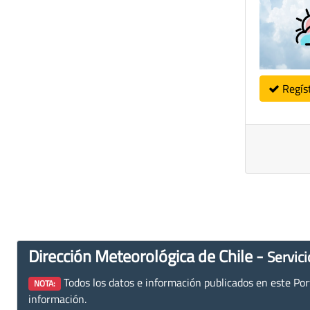
Regís
Dirección Meteorológica de Chile -
Servici
Todos los datos e información publicados en este Porta
NOTA:
información.