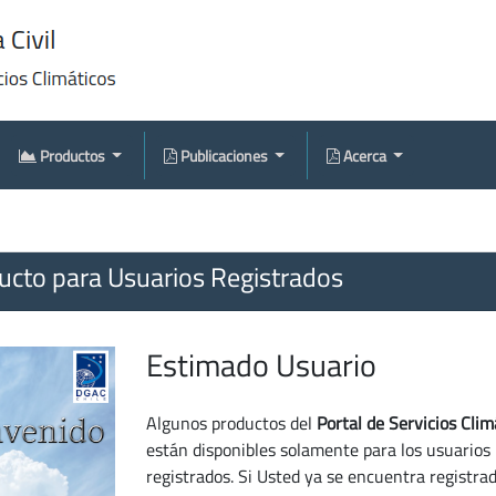
Productos
Publicaciones
Acerca
cto para Usuarios Registrados
Estimado Usuario
Algunos productos del
Portal de Servicios Clim
están disponibles solamente para los usuarios
registrados. Si Usted ya se encuentra registra