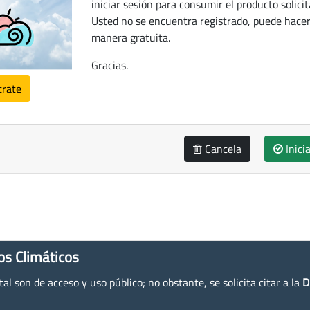
iniciar sesión para consumir el producto solicit
Usted no se encuentra registrado, puede hacer
manera gratuita.
Gracias.
trate
Cancela
Inici
os Climáticos
l son de acceso y uso público; no obstante, se solicita citar a la
D