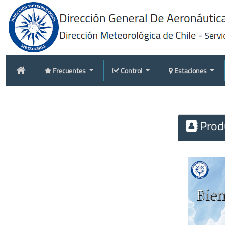
Frecuentes
Control
Estaciones
Produ