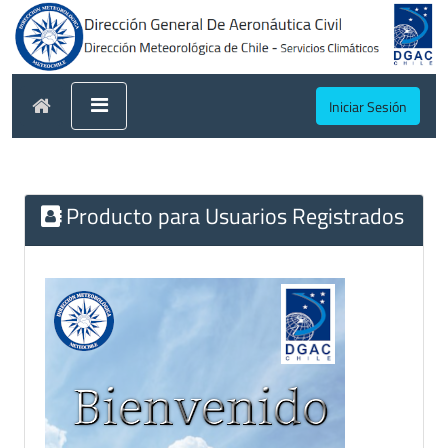
Iniciar Sesión
Producto para Usuarios Registrados