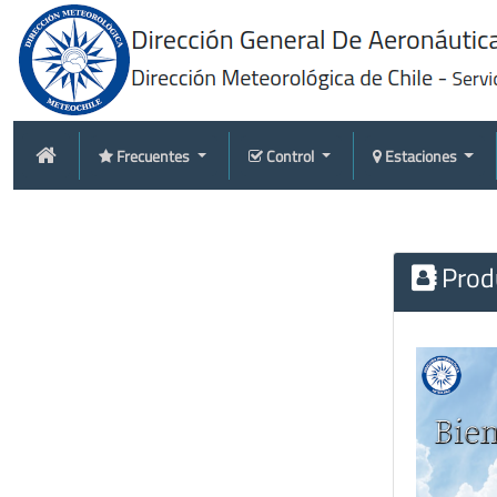
Frecuentes
Control
Estaciones
Produ