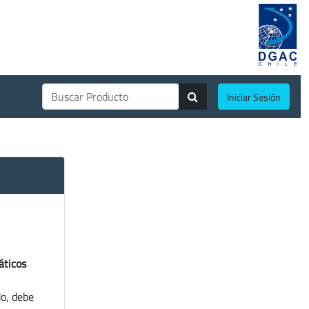
Iniciar Sesión
áticos
do, debe