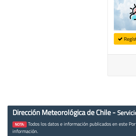
Regís
Dirección Meteorológica de Chile -
Servici
Todos los datos e información publicados en este Porta
NOTA:
información.