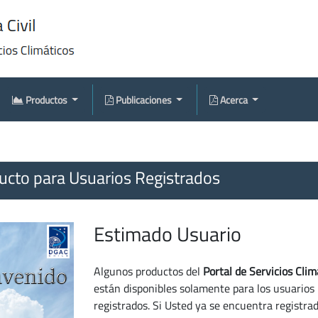
Productos
Publicaciones
Acerca
cto para Usuarios Registrados
Estimado Usuario
Algunos productos del
Portal de Servicios Clim
están disponibles solamente para los usuarios
registrados. Si Usted ya se encuentra registra