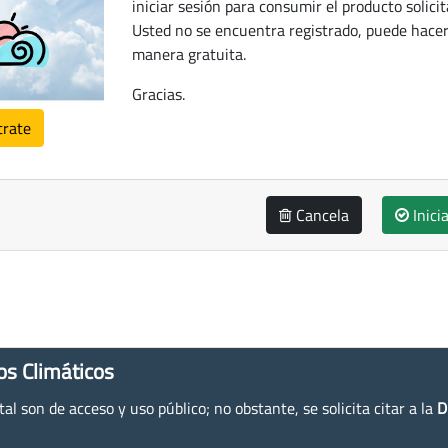
iniciar sesión para consumir el producto solicit
Usted no se encuentra registrado, puede hacer
manera gratuita.
Gracias.
trate
Cancela
Inici
os Climáticos
l son de acceso y uso público; no obstante, se solicita citar a la
D