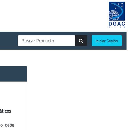
Iniciar Sesión
áticos
do, debe