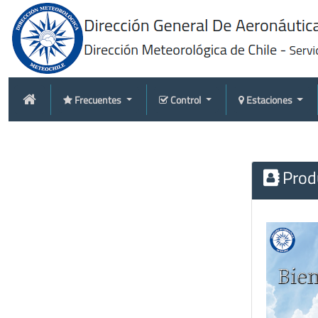
Frecuentes
Control
Estaciones
Produ