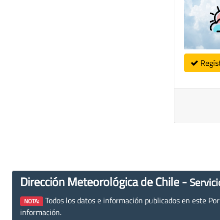
Regís
Dirección Meteorológica de Chile -
Servici
Todos los datos e información publicados en este Porta
NOTA:
información.