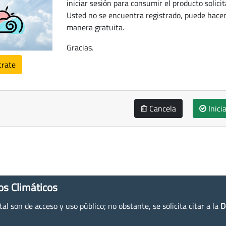
iniciar sesión para consumir el producto solicit
Usted no se encuentra registrado, puede hacer
manera gratuita.
Gracias.
trate
Cancela
Inici
os Climáticos
l son de acceso y uso público; no obstante, se solicita citar a la
D