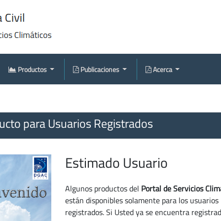
Productos
Publicaciones
Acerca
cto para Usuarios Registrados
Estimado Usuario
Algunos productos del
Portal de Servicios Clim
están disponibles solamente para los usuarios
registrados. Si Usted ya se encuentra registra