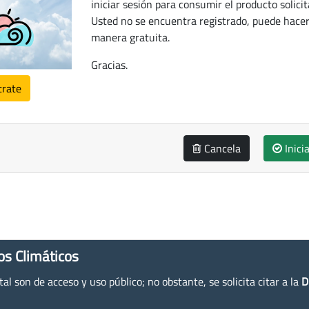
iniciar sesión para consumir el producto solicit
Usted no se encuentra registrado, puede hacer
manera gratuita.
Gracias.
trate
Cancela
Inici
os Climáticos
l son de acceso y uso público; no obstante, se solicita citar a la
D