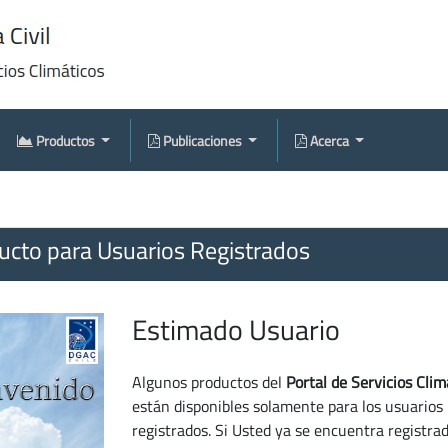
Productos
Publicaciones
Acerca
cto para Usuarios Registrados
Estimado Usuario
Algunos productos del
Portal de Servicios Clim
están disponibles solamente para los usuarios
registrados. Si Usted ya se encuentra registra