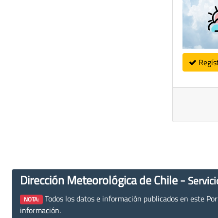
Regís
Dirección Meteorológica de Chile -
Servici
Todos los datos e información publicados en este Porta
NOTA:
información.