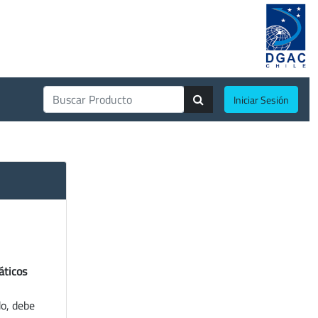
Iniciar Sesión
áticos
do, debe