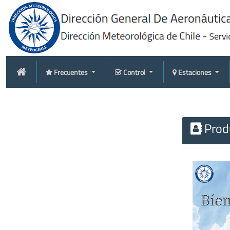
Frecuentes
Control
Estaciones
Produ