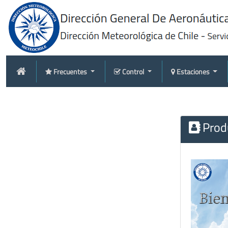
Frecuentes
Control
Estaciones
Produ