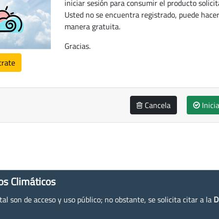
iniciar sesión para consumir el producto solicit
Usted no se encuentra registrado, puede hacer
manera gratuita.
Gracias.
trate
Cancela
Inici
os Climáticos
l son de acceso y uso público; no obstante, se solicita citar a la
D