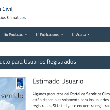
Productos
Publicaciones
Acerca
cto para Usuarios Registrados
Estimado Usuario
Algunos productos del
Portal de Servicios Clim
están disponibles solamente para los usuarios
registrados. Si Usted ya se encuentra registra