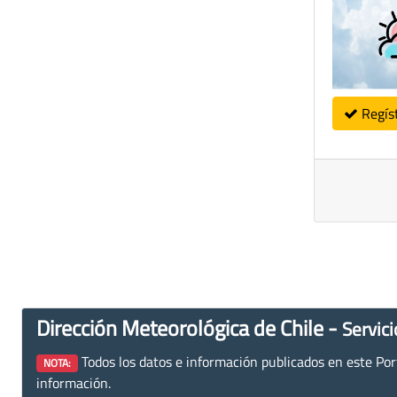
Regís
Dirección Meteorológica de Chile -
Servici
Todos los datos e información publicados en este Porta
NOTA:
información.