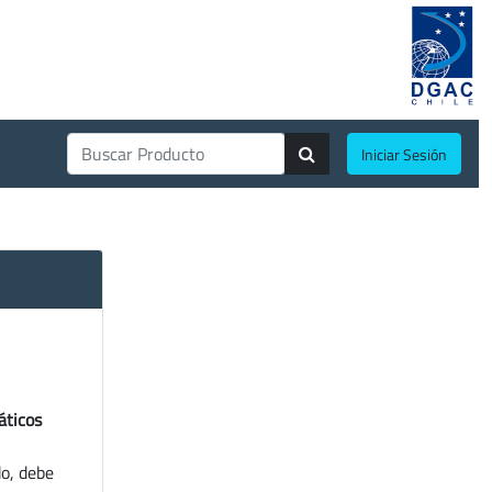
Iniciar Sesión
áticos
do, debe