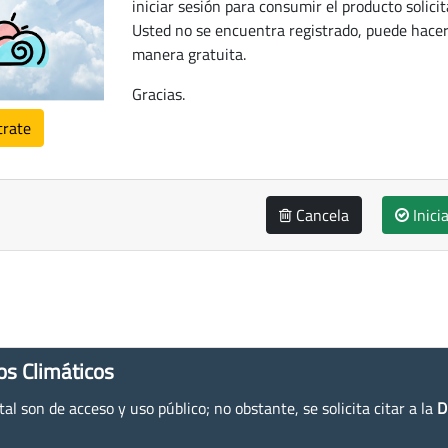
iniciar sesión para consumir el producto solicit
Usted no se encuentra registrado, puede hacer
manera gratuita.
Gracias.
trate
Cancela
Inici
os Climáticos
l son de acceso y uso público; no obstante, se solicita citar a la
D