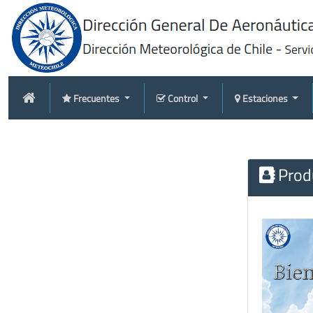
Frecuentes
Control
Estaciones
Produ