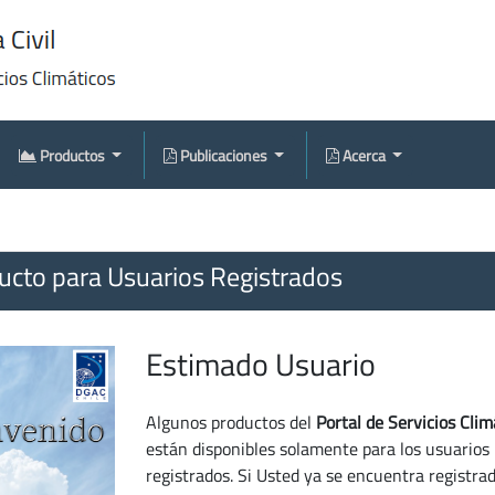
Productos
Publicaciones
Acerca
cto para Usuarios Registrados
Estimado Usuario
Algunos productos del
Portal de Servicios Clim
están disponibles solamente para los usuarios
registrados. Si Usted ya se encuentra registra