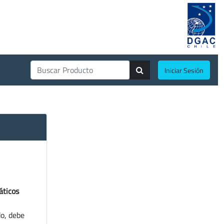
Iniciar Sesión
áticos
do, debe