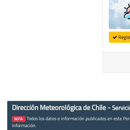
Regís
Dirección Meteorológica de Chile -
Servici
Todos los datos e información publicados en este Porta
NOTA:
información.