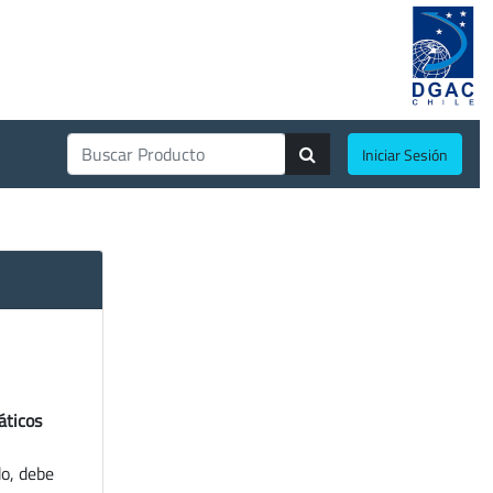
Iniciar Sesión
áticos
do, debe