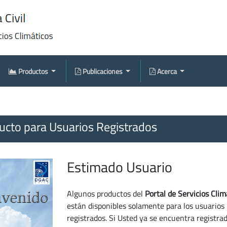
Productos
Publicaciones
Acerca
cto para Usuarios Registrados
Estimado Usuario
Algunos productos del
Portal de Servicios Clim
están disponibles solamente para los usuarios
registrados. Si Usted ya se encuentra registra