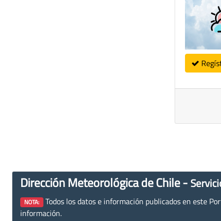
Regís
Dirección Meteorológica de Chile -
Servici
Todos los datos e información publicados en este Porta
NOTA:
información.