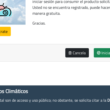
iniciar sesión para consumir el producto solicit
Usted no se encuentra registrado, puede hacer
manera gratuita.
Gracias.
trate
Cancela
Inici
os Climáticos
l son de acceso y uso público; no obstante, se solicita citar a la
D