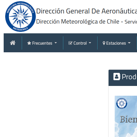
Frecuentes
Control
Estaciones
Produ