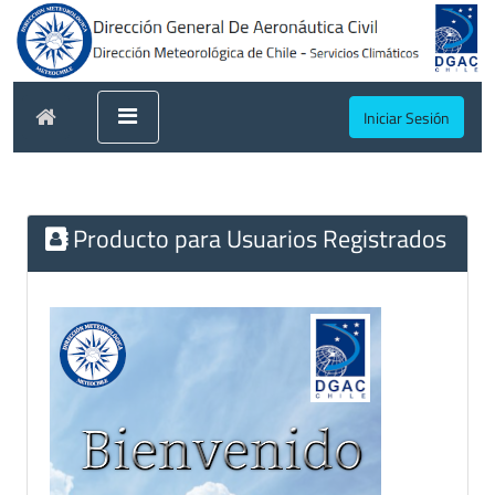
Iniciar Sesión
Producto para Usuarios Registrados