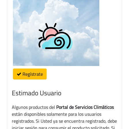
Regístrate
Estimado Usuario
Algunos productos del
Portal de Servicios Climáticos
están disponibles solamente para los usuarios
registrados. Si Usted ya se encuentra registrado, debe
iniciar sesión para consumir el producto solicitado. Si