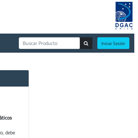
Iniciar Sesión
áticos
do, debe