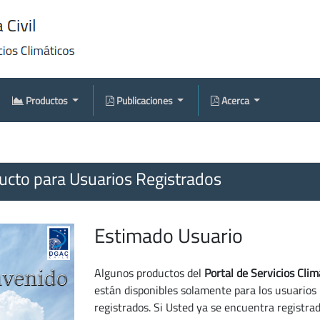
Productos
Publicaciones
Acerca
cto para Usuarios Registrados
Estimado Usuario
Algunos productos del
Portal de Servicios Clim
están disponibles solamente para los usuarios
registrados. Si Usted ya se encuentra registra