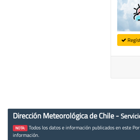
Regís
Dirección Meteorológica de Chile -
Servici
Todos los datos e información publicados en este Porta
NOTA:
información.