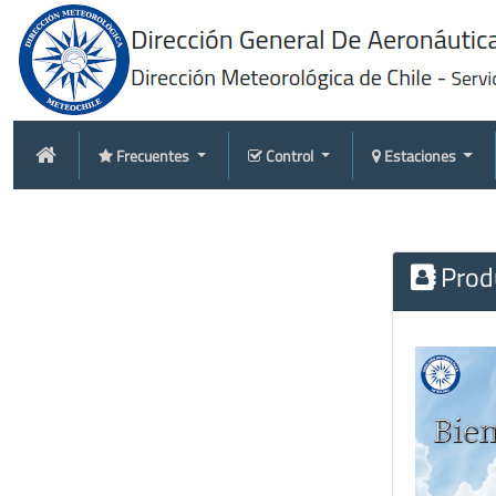
Frecuentes
Control
Estaciones
Produ