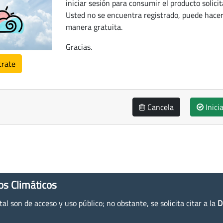
iniciar sesión para consumir el producto solicit
Usted no se encuentra registrado, puede hacer
manera gratuita.
Gracias.
trate
Cancela
Inici
os Climáticos
l son de acceso y uso público; no obstante, se solicita citar a la
D