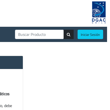
Iniciar Sesión
áticos
do, debe