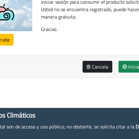
iniciar sesión para consumir el producto solicit
Usted no se encuentra registrado, puede hacer
manera gratuita.
Gracias.
trate
Cancela
Inici
os Climáticos
l son de acceso y uso público; no obstante, se solicita citar a la
D