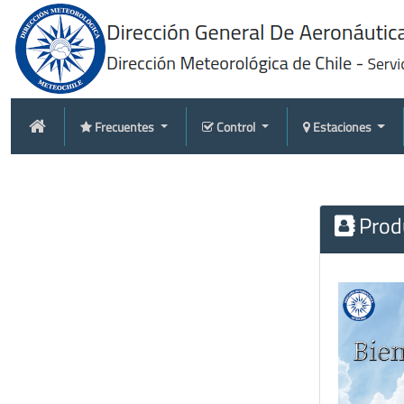
Frecuentes
Control
Estaciones
Produ