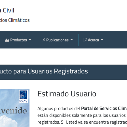
Productos
Publicaciones
Acerca
cto para Usuarios Registrados
Estimado Usuario
Algunos productos del
Portal de Servicios Clim
están disponibles solamente para los usuarios
registrados. Si Usted ya se encuentra registra