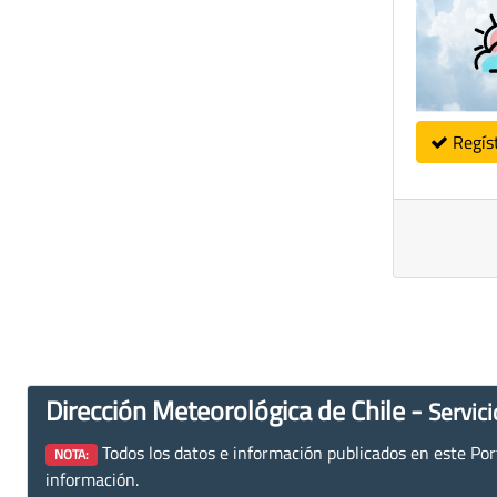
Regís
Dirección Meteorológica de Chile -
Servici
Todos los datos e información publicados en este Porta
NOTA:
información.