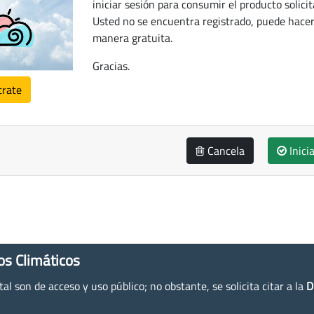
iniciar sesión para consumir el producto solicit
Usted no se encuentra registrado, puede hacer
manera gratuita.
Gracias.
trate
Cancela
Inici
os Climáticos
l son de acceso y uso público; no obstante, se solicita citar a la
D