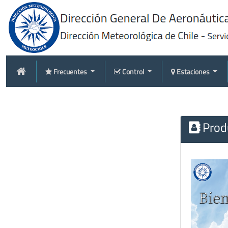
Frecuentes
Control
Estaciones
Produ