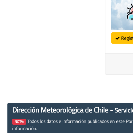
Regís
Dirección Meteorológica de Chile -
Servici
Todos los datos e información publicados en este Porta
NOTA:
información.