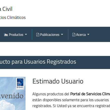
Productos
Publicaciones
Acerca
cto para Usuarios Registrados
Estimado Usuario
Algunos productos del
Portal de Servicios Clim
están disponibles solamente para los usuarios
registrados. Si Usted ya se encuentra registra