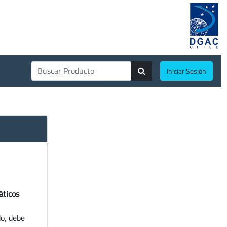
Iniciar Sesión
áticos
do, debe