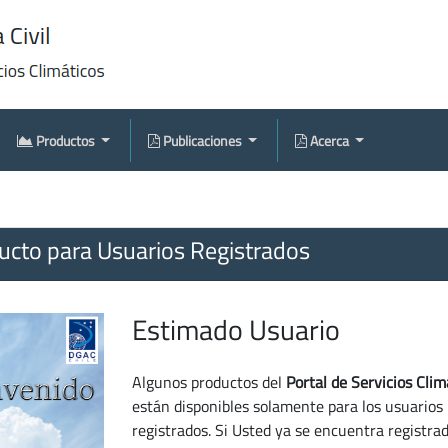
Productos
Publicaciones
Acerca
cto para Usuarios Registrados
Estimado Usuario
Algunos productos del
Portal de Servicios Clim
están disponibles solamente para los usuarios
registrados. Si Usted ya se encuentra registra