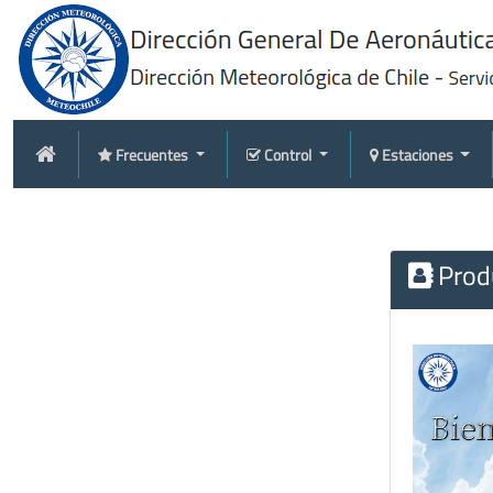
Frecuentes
Control
Estaciones
Produ