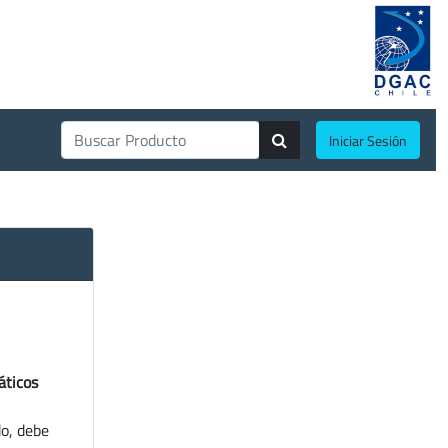
Iniciar Sesión
áticos
do, debe