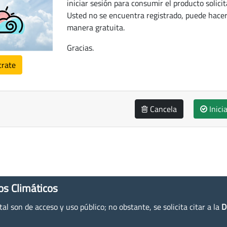
iniciar sesión para consumir el producto solicit
Usted no se encuentra registrado, puede hacer
manera gratuita.
Gracias.
trate
Cancela
Inici
os Climáticos
l son de acceso y uso público; no obstante, se solicita citar a la
D