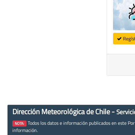
Regís
Dirección Meteorológica de Chile -
Servici
Todos los datos e información publicados en este Porta
NOTA:
información.