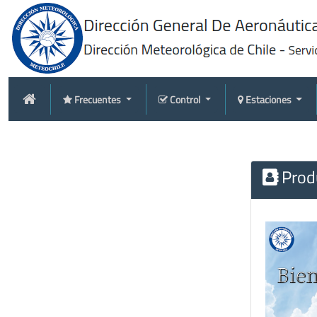
Frecuentes
Control
Estaciones
Produ