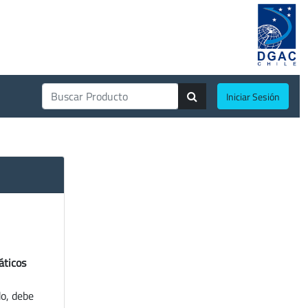
Iniciar Sesión
áticos
do, debe