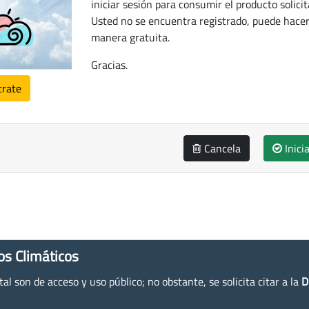
iniciar sesión para consumir el producto solicit
Usted no se encuentra registrado, puede hacer
manera gratuita.
Gracias.
trate
Cancela
Inici
os Climáticos
l son de acceso y uso público; no obstante, se solicita citar a la
D