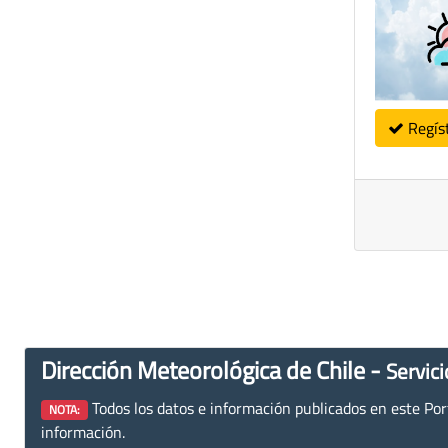
Regís
Dirección Meteorológica de Chile -
Servici
Todos los datos e información publicados en este Porta
NOTA:
información.