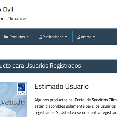
Productos
Publicaciones
Acerca
cto para Usuarios Registrados
Estimado Usuario
Algunos productos del
Portal de Servicios Clim
están disponibles solamente para los usuarios
registrados. Si Usted ya se encuentra registra