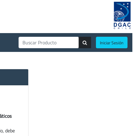
Iniciar Sesión
áticos
do, debe