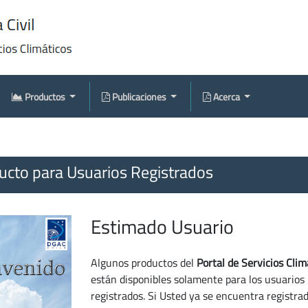
Productos
Publicaciones
Acerca
cto para Usuarios Registrados
Estimado Usuario
Algunos productos del
Portal de Servicios Clim
están disponibles solamente para los usuarios
registrados. Si Usted ya se encuentra registra