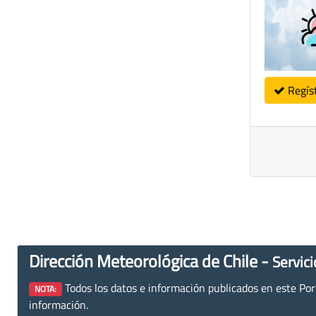
Regís
Dirección Meteorológica de Chile -
Servici
Todos los datos e información publicados en este Porta
NOTA:
información.