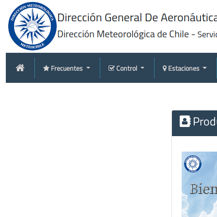
Frecuentes
Control
Estaciones
Produ