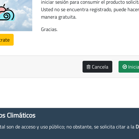
iniciar sesión para consumir el producto solicit
Usted no se encuentra registrado, puede hacer
manera gratuita.
Gracias.
trate
Cancela
Inici
os Climáticos
l son de acceso y uso público; no obstante, se solicita citar a la
D