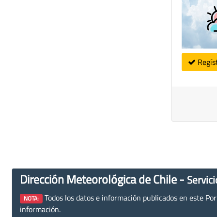
Regís
Dirección Meteorológica de Chile -
Servici
Todos los datos e información publicados en este Porta
NOTA:
información.