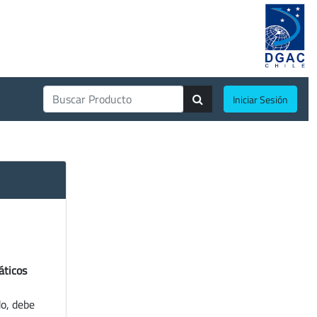
Iniciar Sesión
áticos
do, debe