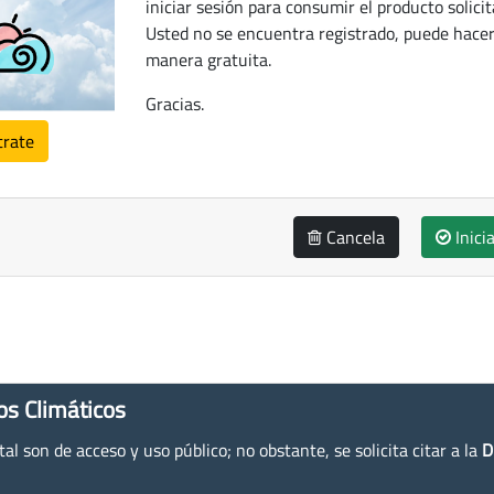
iniciar sesión para consumir el producto solicit
Usted no se encuentra registrado, puede hacer
manera gratuita.
Gracias.
trate
Cancela
Inici
os Climáticos
l son de acceso y uso público; no obstante, se solicita citar a la
D