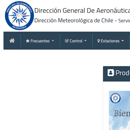
Frecuentes
Control
Estaciones
Produ