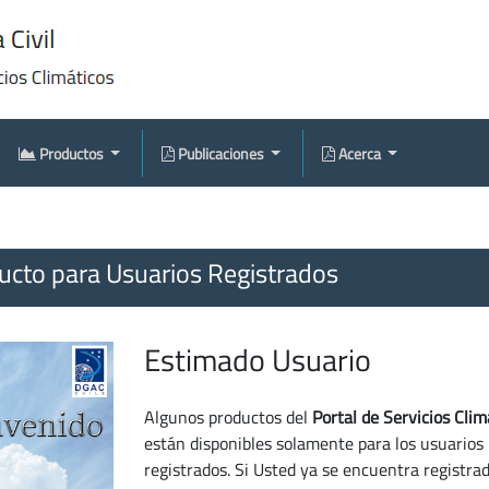
Productos
Publicaciones
Acerca
cto para Usuarios Registrados
Estimado Usuario
Algunos productos del
Portal de Servicios Clim
están disponibles solamente para los usuarios
registrados. Si Usted ya se encuentra registra