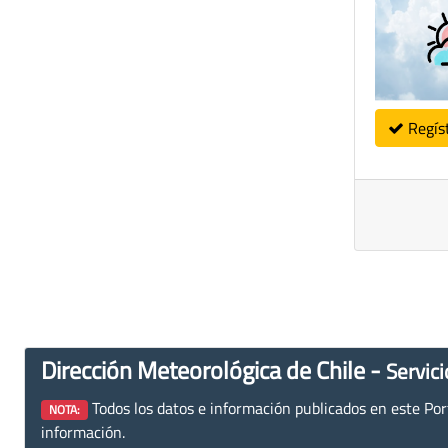
Regís
Dirección Meteorológica de Chile -
Servici
Todos los datos e información publicados en este Porta
NOTA:
información.