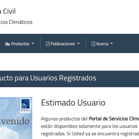
Productos
Publicaciones
Acerca
cto para Usuarios Registrados
Estimado Usuario
Algunos productos del
Portal de Servicios Clim
están disponibles solamente para los usuarios
registrados. Si Usted ya se encuentra registra