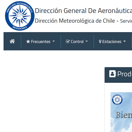
Frecuentes
Control
Estaciones
Produ