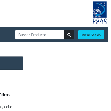
Iniciar Sesión
áticos
do, debe