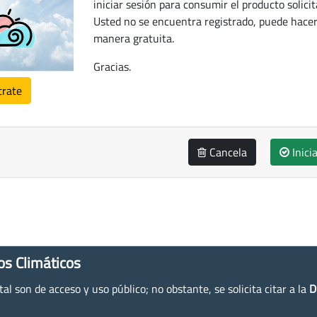
iniciar sesión para consumir el producto solicit
Usted no se encuentra registrado, puede hacer
manera gratuita.
Gracias.
trate
Cancela
Inici
os Climáticos
l son de acceso y uso público; no obstante, se solicita citar a la
D