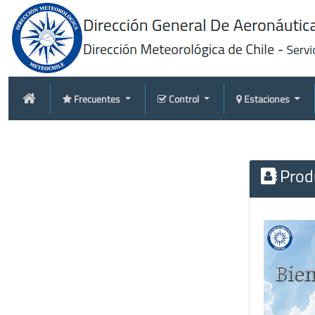
Frecuentes
Control
Estaciones
Produ