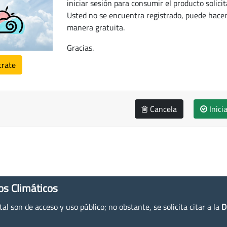
iniciar sesión para consumir el producto solicit
Usted no se encuentra registrado, puede hacer
manera gratuita.
Gracias.
trate
Cancela
Inici
os Climáticos
l son de acceso y uso público; no obstante, se solicita citar a la
D