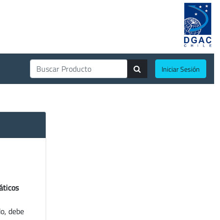
Iniciar Sesión
áticos
do, debe