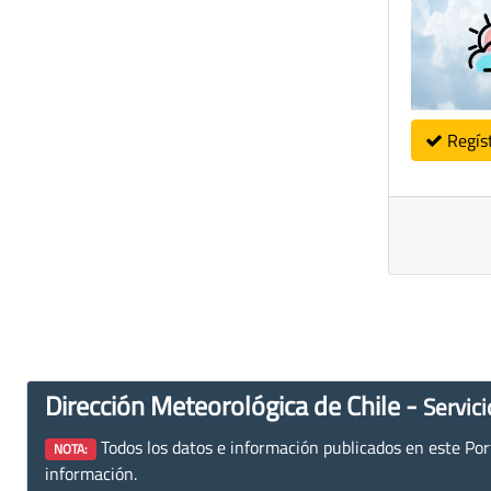
Regís
Dirección Meteorológica de Chile -
Servici
Todos los datos e información publicados en este Porta
NOTA:
información.