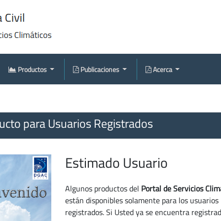
Productos
Publicaciones
Acerca
cto para Usuarios Registrados
Estimado Usuario
Algunos productos del
Portal de Servicios Clim
están disponibles solamente para los usuarios
registrados. Si Usted ya se encuentra registra