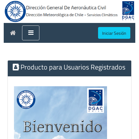
Iniciar Sesión
Producto para Usuarios Registrados