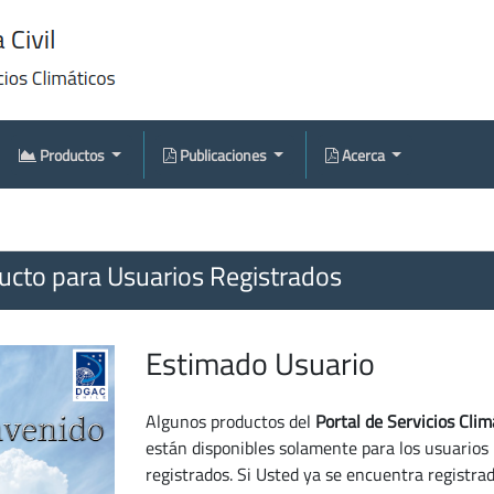
Productos
Publicaciones
Acerca
cto para Usuarios Registrados
Estimado Usuario
Algunos productos del
Portal de Servicios Clim
están disponibles solamente para los usuarios
registrados. Si Usted ya se encuentra registra