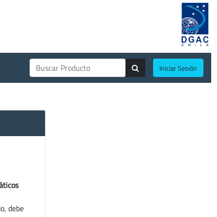
Iniciar Sesión
áticos
do, debe