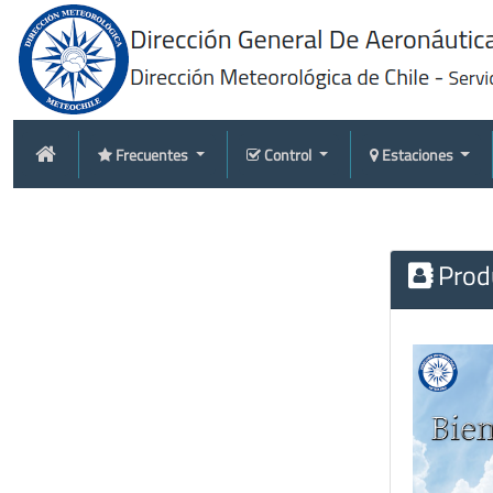
Frecuentes
Control
Estaciones
Produ