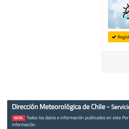
Regís
Dirección Meteorológica de Chile -
Servici
Todos los datos e información publicados en este Porta
NOTA:
información.