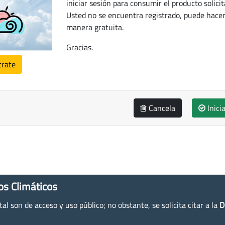
iniciar sesión para consumir el producto solicit
Usted no se encuentra registrado, puede hacer
manera gratuita.
Gracias.
trate
Cancela
Inici
os Climáticos
l son de acceso y uso público; no obstante, se solicita citar a la
D