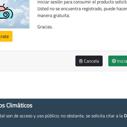
iniciar sesión para consumir el producto solicit
Usted no se encuentra registrado, puede hacer
manera gratuita.
Gracias.
trate
Cancela
Inici
os Climáticos
l son de acceso y uso público; no obstante, se solicita citar a la
D