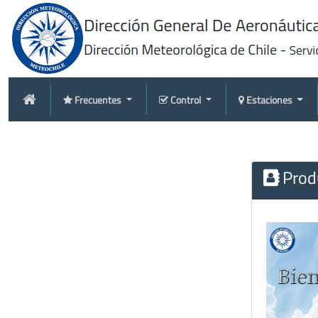
Frecuentes
Control
Estaciones
Produ