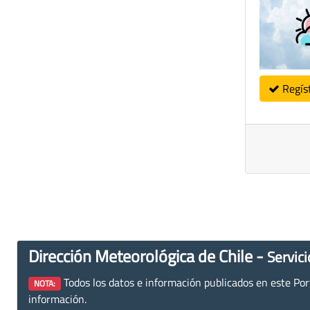
Regís
Dirección Meteorológica de Chile -
Servici
Todos los datos e información publicados en este Porta
NOTA:
información.