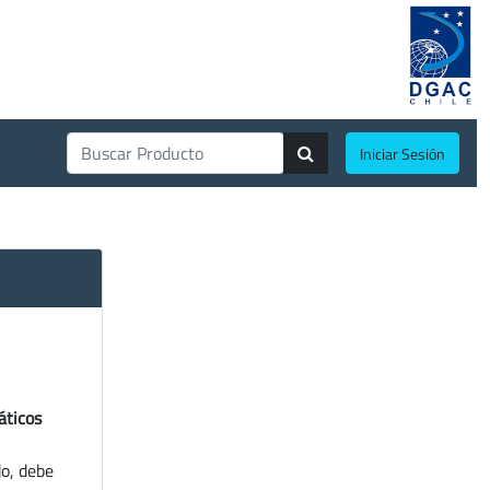
Iniciar Sesión
áticos
do, debe