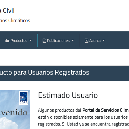
Productos
Publicaciones
Acerca
cto para Usuarios Registrados
Estimado Usuario
Algunos productos del
Portal de Servicios Clim
están disponibles solamente para los usuarios
registrados. Si Usted ya se encuentra registra