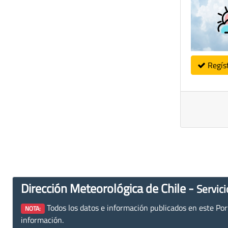
Regís
Dirección Meteorológica de Chile -
Servici
Todos los datos e información publicados en este Porta
NOTA:
información.