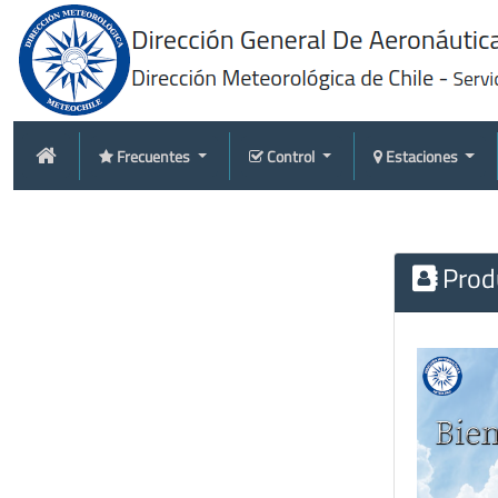
Frecuentes
Control
Estaciones
Produ