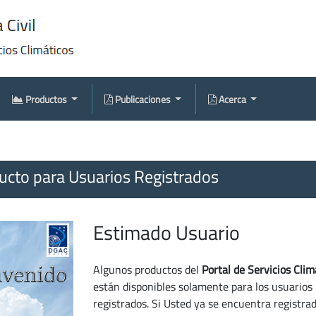
Productos
Publicaciones
Acerca
cto para Usuarios Registrados
Estimado Usuario
Algunos productos del
Portal de Servicios Clim
están disponibles solamente para los usuarios
registrados. Si Usted ya se encuentra registra