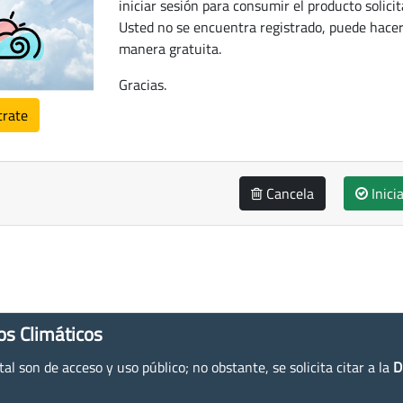
iniciar sesión para consumir el producto solicit
Usted no se encuentra registrado, puede hacer
manera gratuita.
Gracias.
trate
Cancela
Inici
os Climáticos
l son de acceso y uso público; no obstante, se solicita citar a la
D