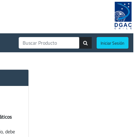
Iniciar Sesión
áticos
do, debe