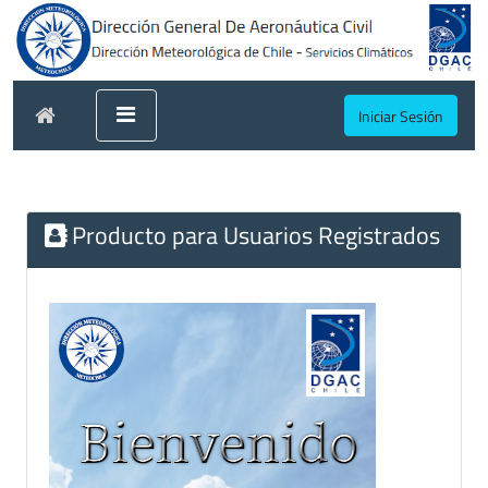
Iniciar Sesión
Producto para Usuarios Registrados