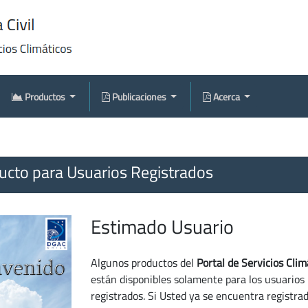
Productos
Publicaciones
Acerca
cto para Usuarios Registrados
Estimado Usuario
Algunos productos del
Portal de Servicios Clim
están disponibles solamente para los usuarios
registrados. Si Usted ya se encuentra registra