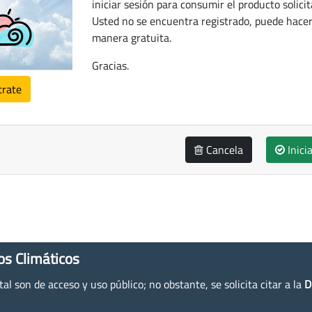
iniciar sesión para consumir el producto solicit
Usted no se encuentra registrado, puede hacer
manera gratuita.
Gracias.
trate
Cancela
Inici
os Climáticos
l son de acceso y uso público; no obstante, se solicita citar a la
D