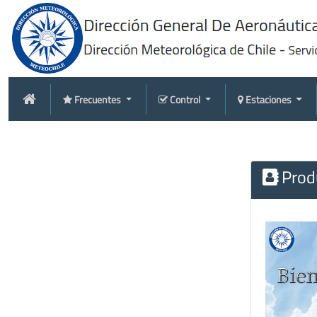
Frecuentes
Control
Estaciones
Produ