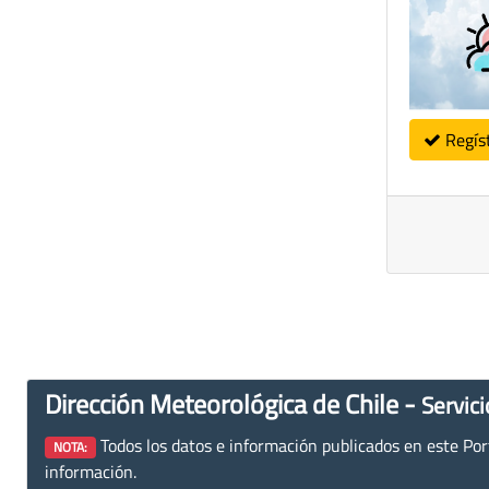
Regís
Dirección Meteorológica de Chile -
Servici
Todos los datos e información publicados en este Porta
NOTA:
información.