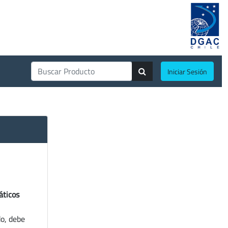
Iniciar Sesión
áticos
do, debe