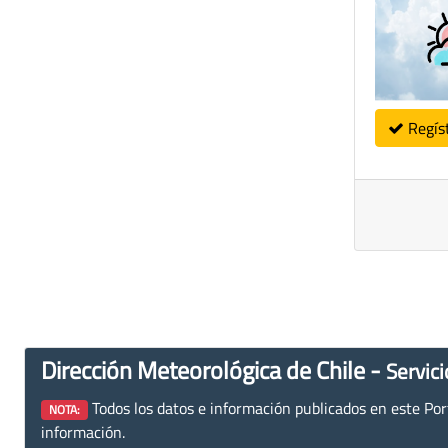
Regís
Dirección Meteorológica de Chile -
Servici
Todos los datos e información publicados en este Porta
NOTA:
información.