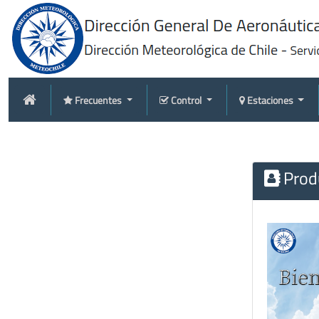
Frecuentes
Control
Estaciones
Produ