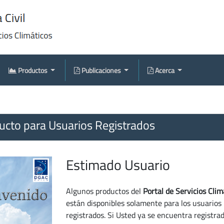
Productos
Publicaciones
Acerca
cto para Usuarios Registrados
Estimado Usuario
Algunos productos del
Portal de Servicios Clim
están disponibles solamente para los usuarios
registrados. Si Usted ya se encuentra registra