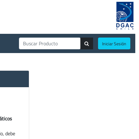
Iniciar Sesión
áticos
do, debe