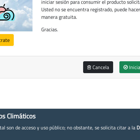
iniciar sesión para consumir el producto solicit
Usted no se encuentra registrado, puede hacer
manera gratuita.
Gracias.
trate
Cancela
Inici
os Climáticos
l son de acceso y uso público; no obstante, se solicita citar a la
D