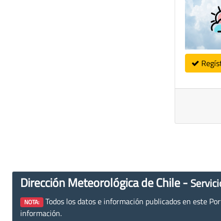
Regís
Dirección Meteorológica de Chile -
Servici
Todos los datos e información publicados en este Porta
NOTA:
información.