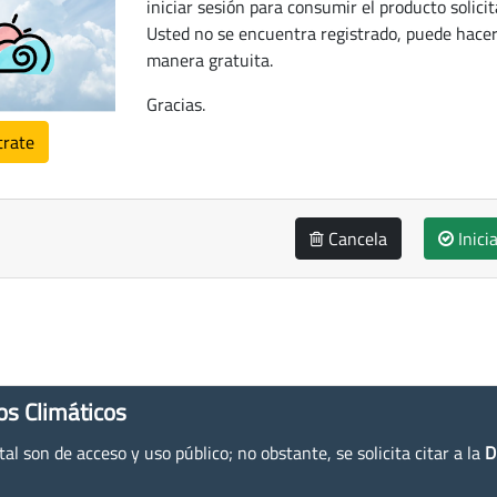
iniciar sesión para consumir el producto solicit
Usted no se encuentra registrado, puede hacer
manera gratuita.
Gracias.
trate
Cancela
Inici
os Climáticos
l son de acceso y uso público; no obstante, se solicita citar a la
D