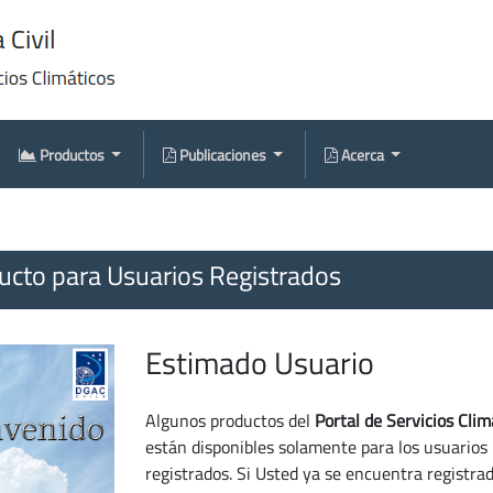
Productos
Publicaciones
Acerca
cto para Usuarios Registrados
Estimado Usuario
Algunos productos del
Portal de Servicios Clim
están disponibles solamente para los usuarios
registrados. Si Usted ya se encuentra registra