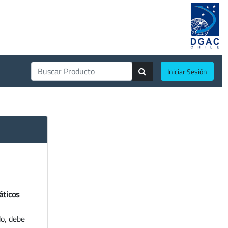
Iniciar Sesión
áticos
do, debe