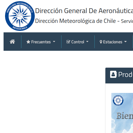
Frecuentes
Control
Estaciones
Produ