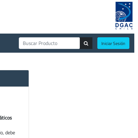
Iniciar Sesión
áticos
do, debe