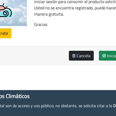
iniciar sesión para consumir el producto solicit
Usted no se encuentra registrado, puede hacer
manera gratuita.
Gracias.
trate
Cancela
Inici
os Climáticos
l son de acceso y uso público; no obstante, se solicita citar a la
D