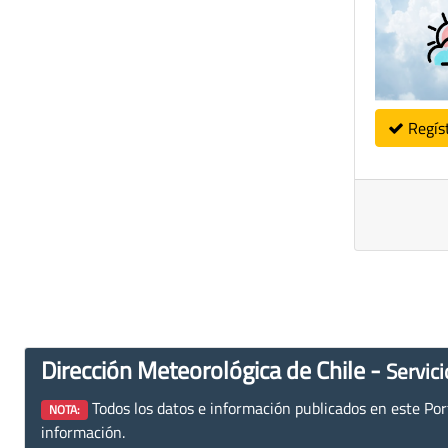
Regís
Dirección Meteorológica de Chile -
Servici
Todos los datos e información publicados en este Porta
NOTA:
información.