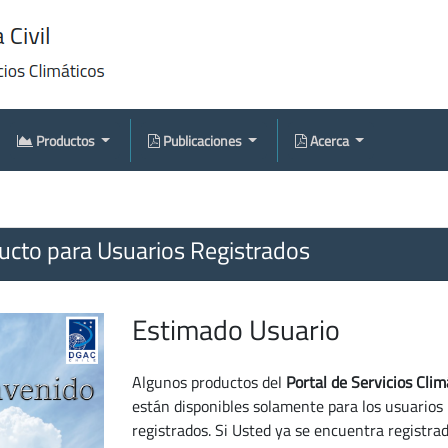
Productos
Publicaciones
Acerca
cto para Usuarios Registrados
Estimado Usuario
Algunos productos del
Portal de Servicios Clim
están disponibles solamente para los usuarios
registrados. Si Usted ya se encuentra registra