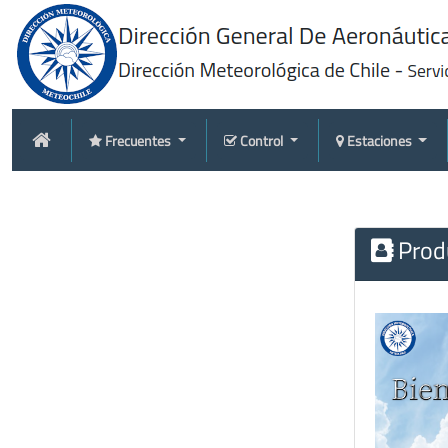
Frecuentes
Control
Estaciones
Produ