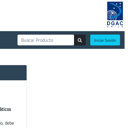
Iniciar Sesión
áticos
do, debe