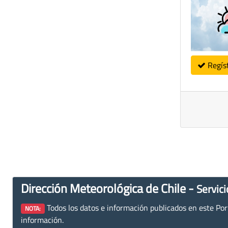
Regís
Dirección Meteorológica de Chile -
Servici
Todos los datos e información publicados en este Porta
NOTA:
información.