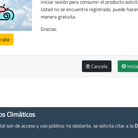
iniciar sesión para consumir el producto solicit
Usted no se encuentra registrado, puede hacer
manera gratuita.
Gracias.
trate
Cancela
Inici
os Climáticos
l son de acceso y uso público; no obstante, se solicita citar a la
D