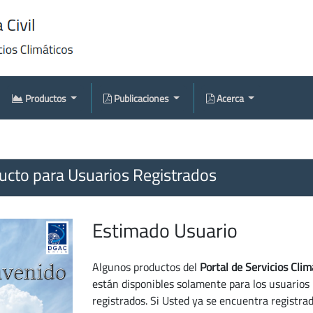
Productos
Publicaciones
Acerca
cto para Usuarios Registrados
Estimado Usuario
Algunos productos del
Portal de Servicios Clim
están disponibles solamente para los usuarios
registrados. Si Usted ya se encuentra registra