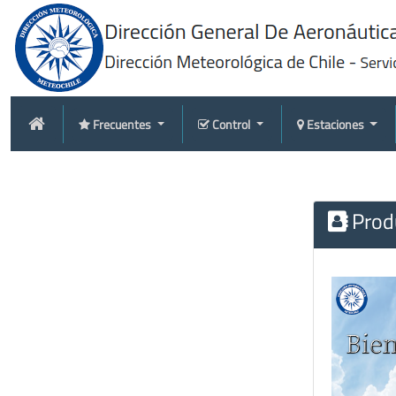
Frecuentes
Control
Estaciones
Produ