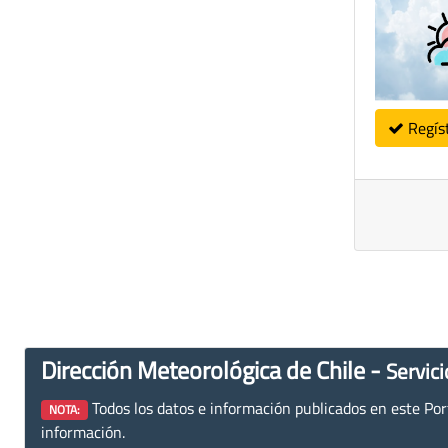
Regís
Dirección Meteorológica de Chile -
Servici
Todos los datos e información publicados en este Porta
NOTA:
información.