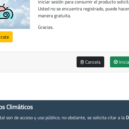
iniciar sesión para consumir el producto solicit
Usted no se encuentra registrado, puede hacer
manera gratuita.
Gracias.
trate
Cancela
Inici
os Climáticos
l son de acceso y uso público; no obstante, se solicita citar a la
D