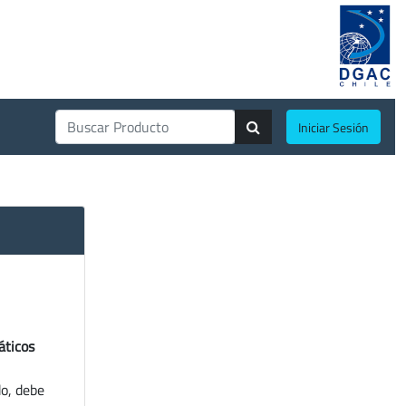
Iniciar Sesión
áticos
do, debe