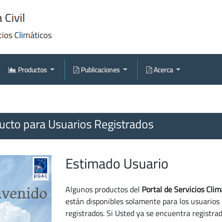
Productos
Publicaciones
Acerca
cto para Usuarios Registrados
Estimado Usuario
Algunos productos del
Portal de Servicios Clim
están disponibles solamente para los usuarios
registrados. Si Usted ya se encuentra registra