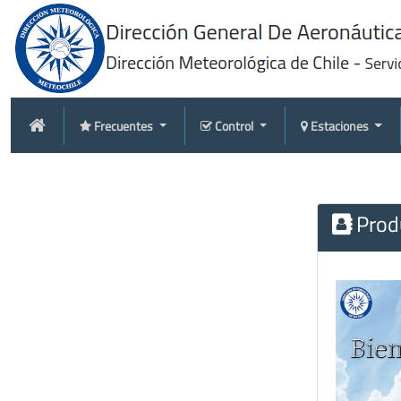
Frecuentes
Control
Estaciones
Produ