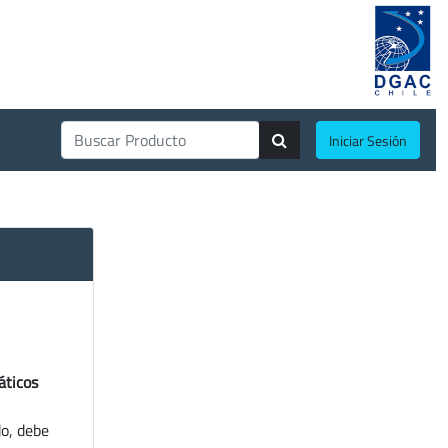
Iniciar Sesión
áticos
do, debe