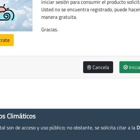
iniciar sesión para consumir el producto solicit
Usted no se encuentra registrado, puede hacer
manera gratuita.
Gracias.
trate
Cancela
Inici
os Climáticos
l son de acceso y uso público; no obstante, se solicita citar a la
D