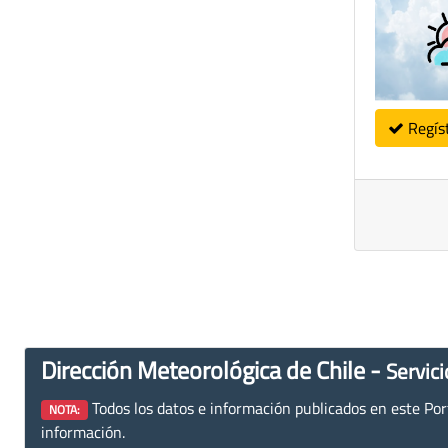
Regís
Dirección Meteorológica de Chile -
Servici
Todos los datos e información publicados en este Porta
NOTA:
información.