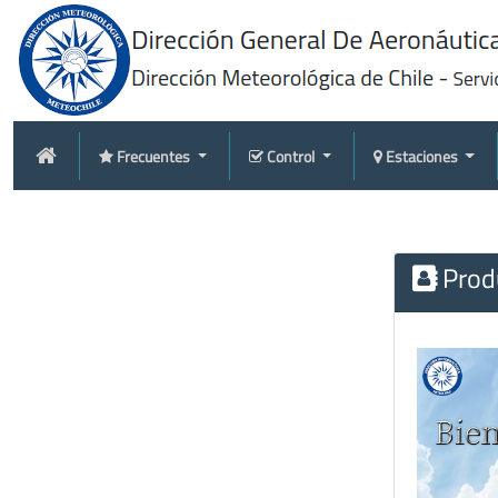
Frecuentes
Control
Estaciones
Produ