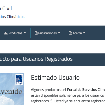
Productos
Publicaciones
Acerca
cto para Usuarios Registrados
Estimado Usuario
Algunos productos del
Portal de Servicios Clim
están disponibles solamente para los usuarios
registrados. Si Usted ya se encuentra registra