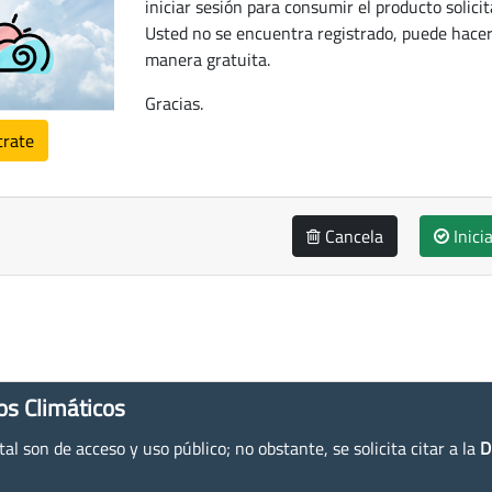
iniciar sesión para consumir el producto solicit
Usted no se encuentra registrado, puede hacer
manera gratuita.
Gracias.
trate
Cancela
Inici
os Climáticos
l son de acceso y uso público; no obstante, se solicita citar a la
D