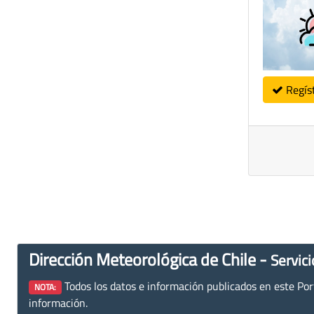
Regís
Dirección Meteorológica de Chile -
Servici
Todos los datos e información publicados en este Porta
NOTA:
información.