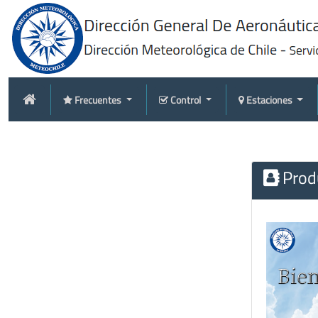
Frecuentes
Control
Estaciones
Produ