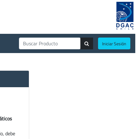
Iniciar Sesión
áticos
do, debe