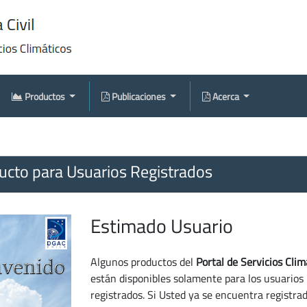
Productos
Publicaciones
Acerca
cto para Usuarios Registrados
Estimado Usuario
Algunos productos del
Portal de Servicios Clim
están disponibles solamente para los usuarios
registrados. Si Usted ya se encuentra registra