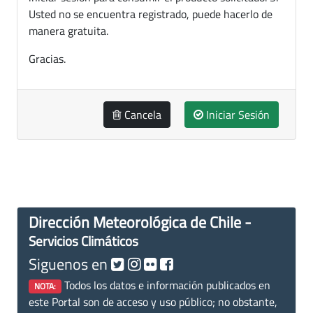
Usted no se encuentra registrado, puede hacerlo de
manera gratuita.
Gracias.
Cancela
Iniciar Sesión
Dirección Meteorológica de Chile -
Servicios Climáticos
Siguenos en
Todos los datos e información publicados en
NOTA:
este Portal son de acceso y uso público; no obstante,