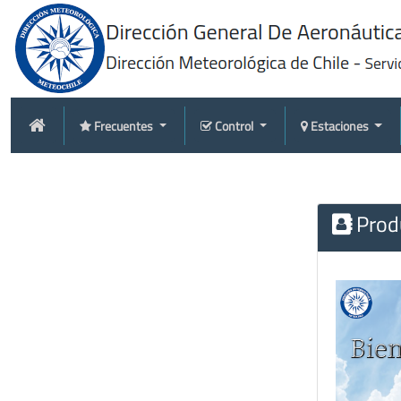
Frecuentes
Control
Estaciones
Produ