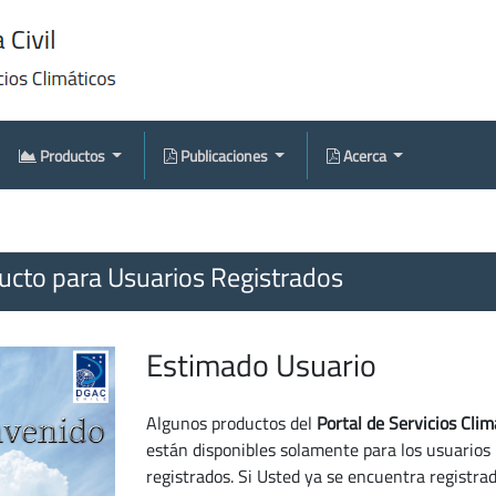
Productos
Publicaciones
Acerca
cto para Usuarios Registrados
Estimado Usuario
Algunos productos del
Portal de Servicios Clim
están disponibles solamente para los usuarios
registrados. Si Usted ya se encuentra registra