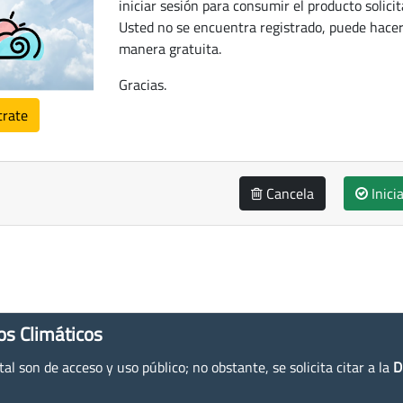
iniciar sesión para consumir el producto solicit
Usted no se encuentra registrado, puede hacer
manera gratuita.
Gracias.
trate
Cancela
Inici
os Climáticos
l son de acceso y uso público; no obstante, se solicita citar a la
D