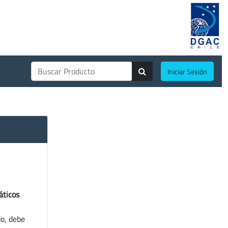
Iniciar Sesión
áticos
do, debe