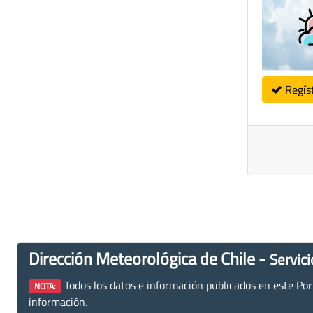
Regís
Dirección Meteorológica de Chile -
Servici
Todos los datos e información publicados en este Porta
NOTA:
información.