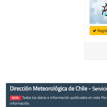
Regís
Dirección Meteorológica de Chile -
Servici
Todos los datos e información publicados en este Porta
NOTA:
información.