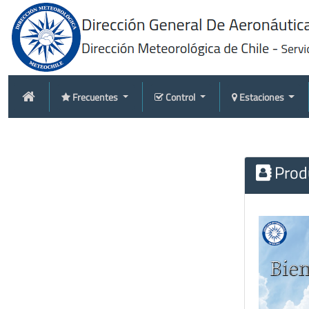
Frecuentes
Control
Estaciones
Produ