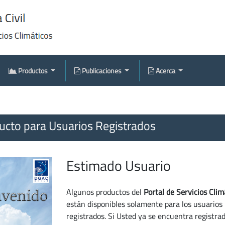
Productos
Publicaciones
Acerca
cto para Usuarios Registrados
Estimado Usuario
Algunos productos del
Portal de Servicios Clim
están disponibles solamente para los usuarios
registrados. Si Usted ya se encuentra registra