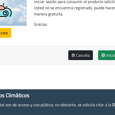
iniciar sesión para consumir el producto solicit
Usted no se encuentra registrado, puede hacer
manera gratuita.
Gracias.
trate
Cancela
Inici
os Climáticos
l son de acceso y uso público; no obstante, se solicita citar a la
D