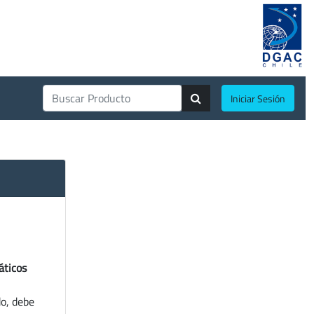
Iniciar Sesión
áticos
do, debe