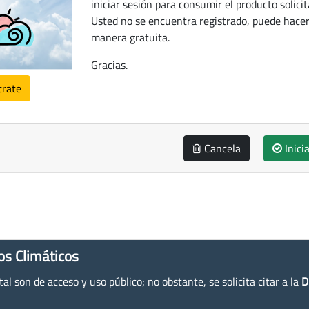
iniciar sesión para consumir el producto solicit
Usted no se encuentra registrado, puede hacer
manera gratuita.
Gracias.
trate
Cancela
Inici
os Climáticos
l son de acceso y uso público; no obstante, se solicita citar a la
D