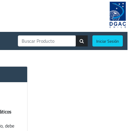
Iniciar Sesión
áticos
do, debe