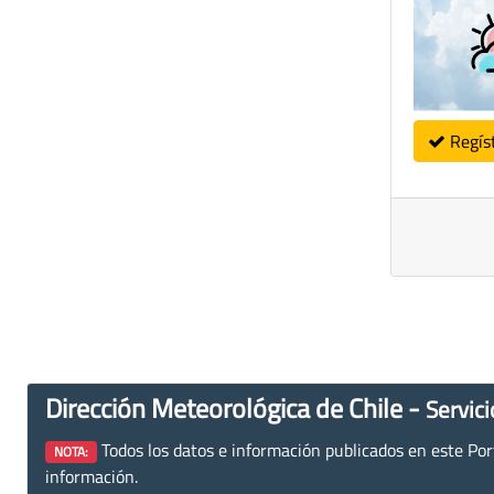
Regís
Dirección Meteorológica de Chile -
Servici
Todos los datos e información publicados en este Porta
NOTA:
información.