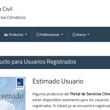
Productos
Publicaciones
Acerca
cto para Usuarios Registrados
Estimado Usuario
Algunos productos del
Portal de Servicios Clim
están disponibles solamente para los usuarios
registrados. Si Usted ya se encuentra registra