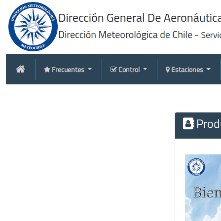
Frecuentes
Control
Estaciones
Produ