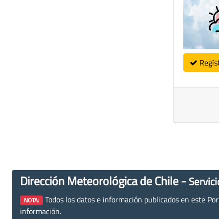
Regís
Dirección Meteorológica de Chile -
Servici
Todos los datos e información publicados en este Porta
NOTA:
información.