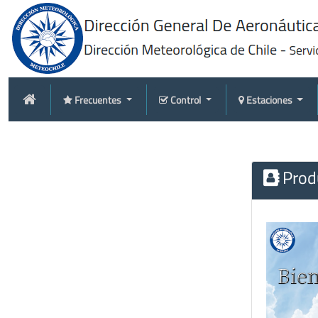
Frecuentes
Control
Estaciones
Produ