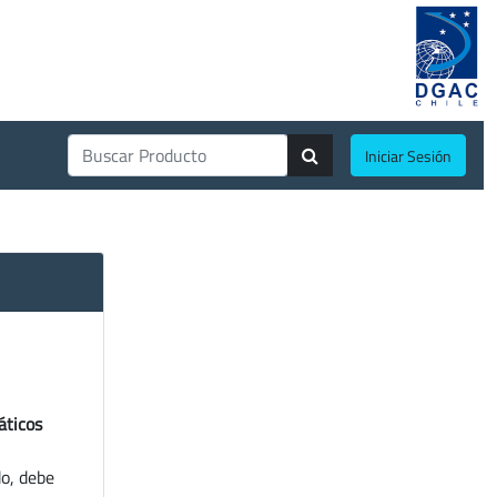
Iniciar Sesión
áticos
do, debe