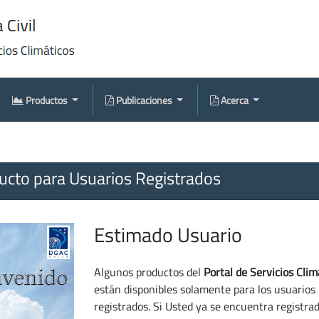
Productos
Publicaciones
Acerca
cto para Usuarios Registrados
Estimado Usuario
Algunos productos del
Portal de Servicios Clim
están disponibles solamente para los usuarios
registrados. Si Usted ya se encuentra registra