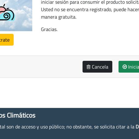
iniciar sesión para consumir el producto solicit
Usted no se encuentra registrado, puede hacer
manera gratuita.
Gracias.
trate
Cancela
Inici
os Climáticos
l son de acceso y uso público; no obstante, se solicita citar a la
D