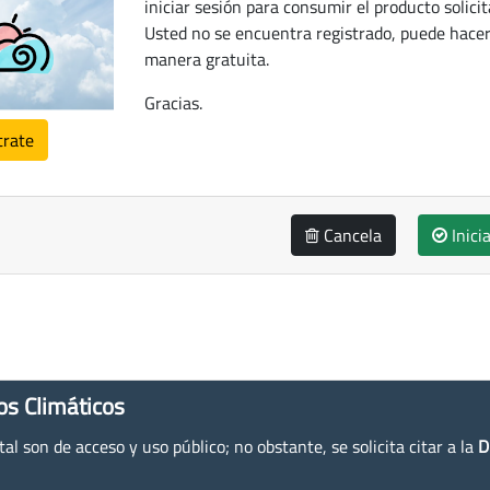
iniciar sesión para consumir el producto solicit
Usted no se encuentra registrado, puede hacer
manera gratuita.
Gracias.
trate
Cancela
Inici
os Climáticos
l son de acceso y uso público; no obstante, se solicita citar a la
D