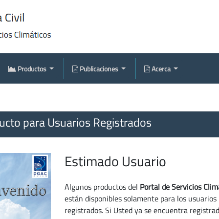
Productos
Publicaciones
Acerca
cto para Usuarios Registrados
Estimado Usuario
Algunos productos del
Portal de Servicios Clim
están disponibles solamente para los usuarios
registrados. Si Usted ya se encuentra registra