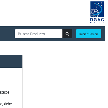
Iniciar Sesión
áticos
do, debe