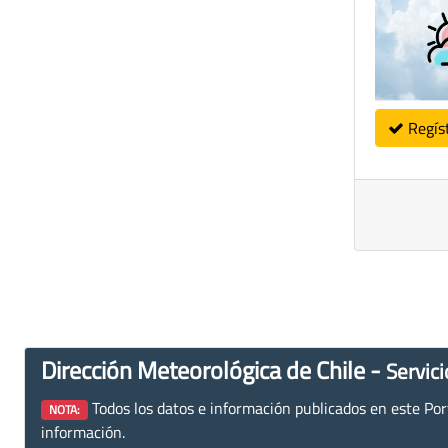
Regís
Dirección Meteorológica de Chile -
Servici
Todos los datos e información publicados en este Porta
NOTA:
información.