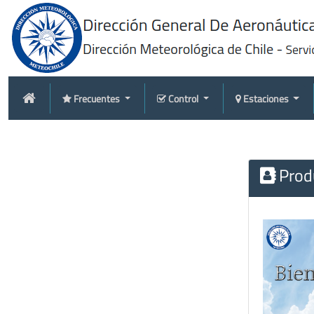
Frecuentes
Control
Estaciones
Produ