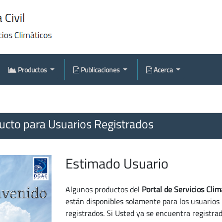
Productos
Publicaciones
Acerca
cto para Usuarios Registrados
Estimado Usuario
Algunos productos del
Portal de Servicios Clim
están disponibles solamente para los usuarios
registrados. Si Usted ya se encuentra registra