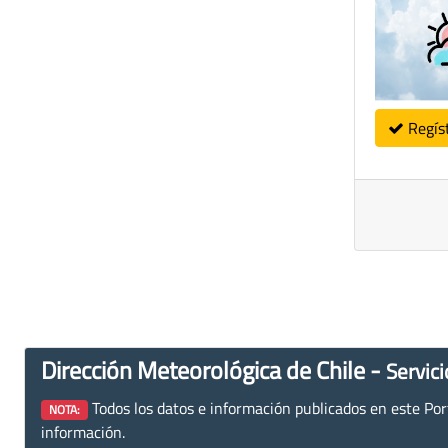
Regís
Dirección Meteorológica de Chile -
Servici
Todos los datos e información publicados en este Porta
NOTA:
información.