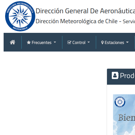
Frecuentes
Control
Estaciones
Produ