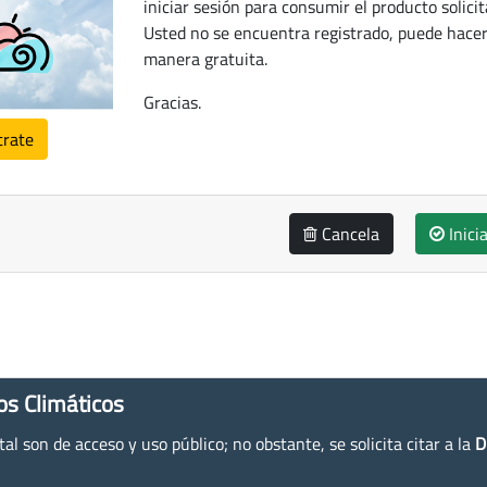
iniciar sesión para consumir el producto solicit
Usted no se encuentra registrado, puede hacer
manera gratuita.
Gracias.
trate
Cancela
Inici
os Climáticos
l son de acceso y uso público; no obstante, se solicita citar a la
D