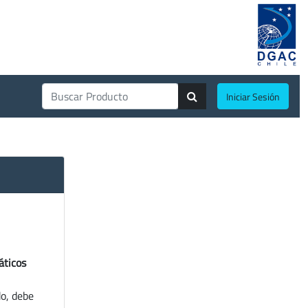
Iniciar Sesión
áticos
do, debe