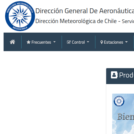
Frecuentes
Control
Estaciones
Produ