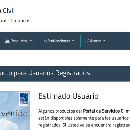
Productos
Publicaciones
Acerca
cto para Usuarios Registrados
Estimado Usuario
Algunos productos del
Portal de Servicios Clim
están disponibles solamente para los usuarios
registrados. Si Usted ya se encuentra registra