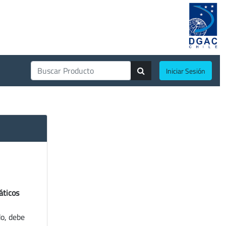
Iniciar Sesión
áticos
do, debe