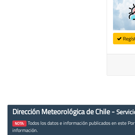
Regís
Dirección Meteorológica de Chile -
Servici
Todos los datos e información publicados en este Porta
NOTA:
información.