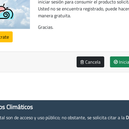
iniciar sesión para consumir el producto solicit
Usted no se encuentra registrado, puede hacer
manera gratuita.
Gracias.
trate
Cancela
Inici
os Climáticos
l son de acceso y uso público; no obstante, se solicita citar a la
D