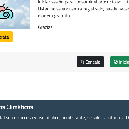
iniciar sesión para consumir el producto solicit
Usted no se encuentra registrado, puede hacer
manera gratuita.
Gracias.
trate
Cancela
Inici
os Climáticos
l son de acceso y uso público; no obstante, se solicita citar a la
D