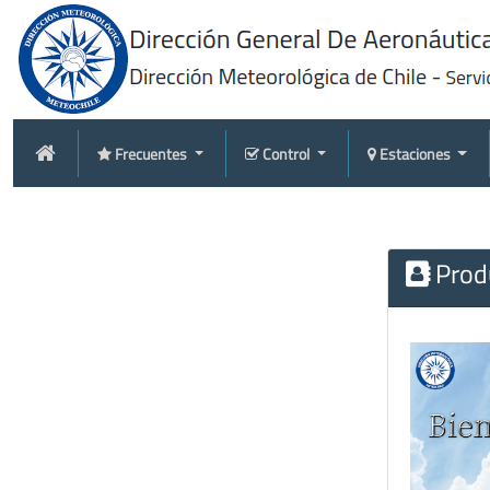
Frecuentes
Control
Estaciones
Produ