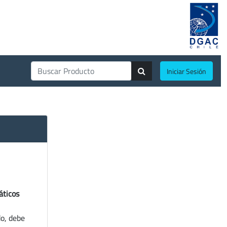
Iniciar Sesión
áticos
do, debe