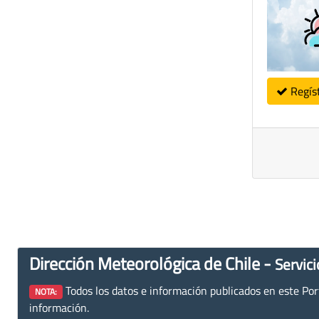
Regís
Dirección Meteorológica de Chile -
Servici
Todos los datos e información publicados en este Porta
NOTA:
información.