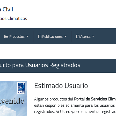
Productos
Publicaciones
Acerca
cto para Usuarios Registrados
Estimado Usuario
Algunos productos del
Portal de Servicios Clim
están disponibles solamente para los usuarios
registrados. Si Usted ya se encuentra registra