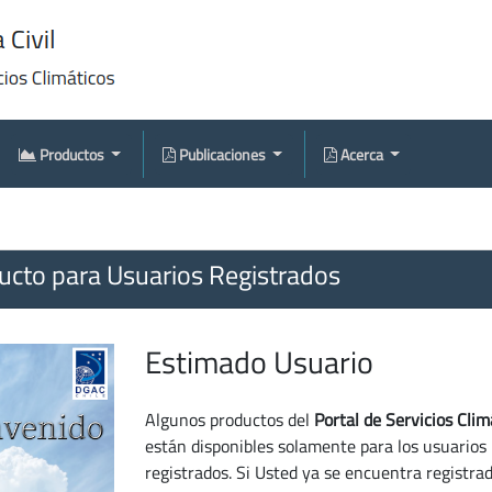
Productos
Publicaciones
Acerca
cto para Usuarios Registrados
Estimado Usuario
Algunos productos del
Portal de Servicios Clim
están disponibles solamente para los usuarios
registrados. Si Usted ya se encuentra registra