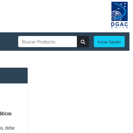
Iniciar Sesión
áticos
do, debe