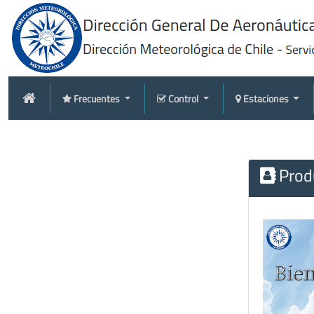
Frecuentes
Control
Estaciones
Produ