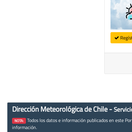
Regís
Dirección Meteorológica de Chile -
Servici
Todos los datos e información publicados en este Porta
NOTA:
información.