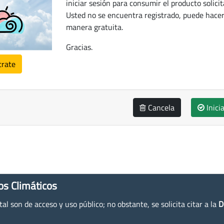
iniciar sesión para consumir el producto solicit
Usted no se encuentra registrado, puede hacer
manera gratuita.
Gracias.
trate
Cancela
Inici
os Climáticos
l son de acceso y uso público; no obstante, se solicita citar a la
D