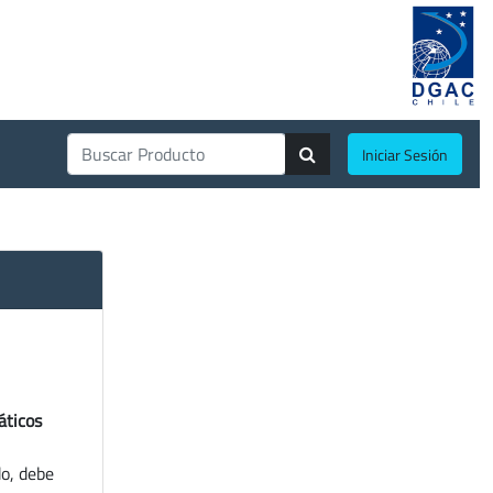
Iniciar Sesión
áticos
do, debe