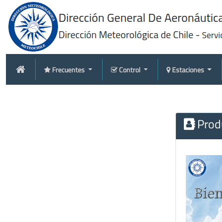
Frecuentes
Control
Estaciones
Produ