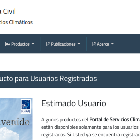
Productos
Publicaciones
Acerca
cto para Usuarios Registrados
Estimado Usuario
Algunos productos del
Portal de Servicios Clim
están disponibles solamente para los usuarios
registrados. Si Usted ya se encuentra registra