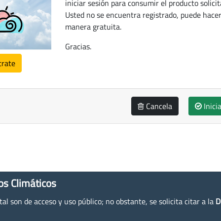
iniciar sesión para consumir el producto solicit
Usted no se encuentra registrado, puede hacer
manera gratuita.
Gracias.
trate
Cancela
Inici
os Climáticos
l son de acceso y uso público; no obstante, se solicita citar a la
D