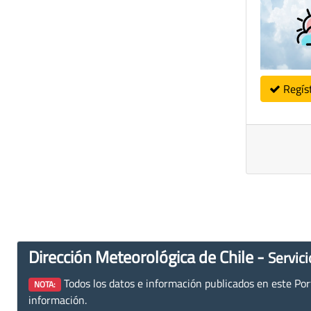
Regís
Dirección Meteorológica de Chile -
Servici
Todos los datos e información publicados en este Porta
NOTA:
información.